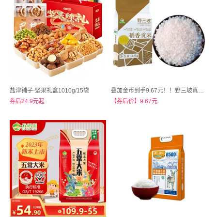
盐津铺子-坚果礼盒1010g/15袋
叠加金币到手9.67元！！野三坡真空大米新米5斤
券后24.9元起
【券后价】9.67元