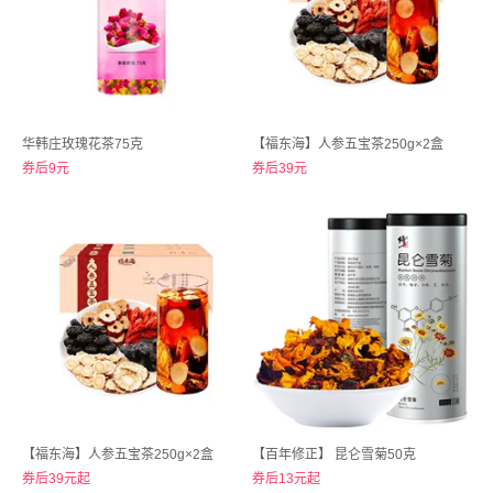
华韩庄玫瑰花茶75克
【福东海】人参五宝茶250g×2盒
券后9元
券后39元
【福东海】人参五宝茶250g×2盒
【百年修正】 昆仑雪菊50克
券后39元起
券后13元起