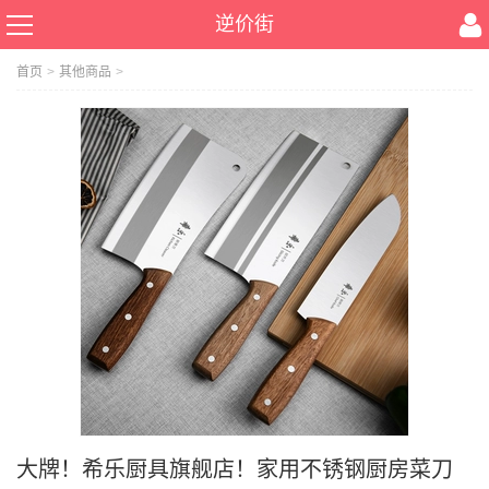
逆价街
首页
>
其他商品
>
大牌！希乐厨具旗舰店！家用不锈钢厨房菜刀