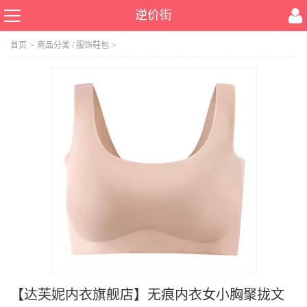
逆价街
首页
>
商品分类
/
服饰鞋包
>
【达芙妮内衣旗舰店】无痕内衣女小胸聚拢文