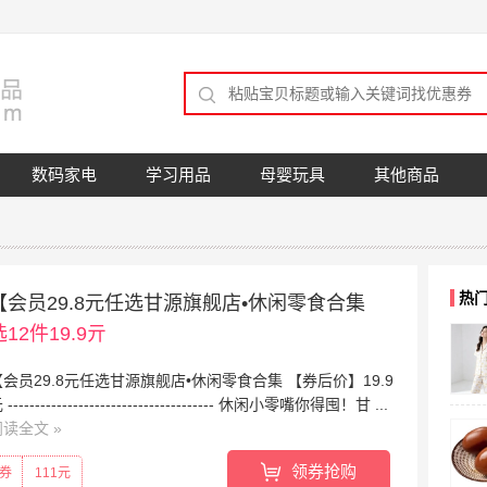
数码家电
学习用品
母婴玩具
其他商品
热
【会员29.8元任选甘源旗舰店•休闲零食合集
选12件19.9亓
【会员29.8元任选甘源旗舰店•休闲零食合集 【券后价】19.9
 -------------------------------------- 休闲小零嘴你得囤！甘 ...
阅读全文
»
领券抢购
券
111元