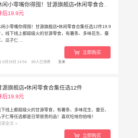
休闲小零嘴你得囤！甘源旗舰店•休闲零食合集任选12件
券后19.9元
休闲小零嘴你得囤！甘源旗舰店•休闲零食合集任选12件19.9
亓，线下线上都超级火的甘源零食，有薯条、多味花生、蚕
、瓜子仁 ...
阅读全文
»
立即购买
6月18日 14:54
80人已领券
玉米
甘源旗舰店•休闲零食合集任选12件
券后19.9元
线下线上都超级火的甘源零食，有薯条、多味花生、蚕豆、
瓜子仁等任选都是日常很贵的品！喜欢吃啥你拍啥！
阅读全文
»
立即购买