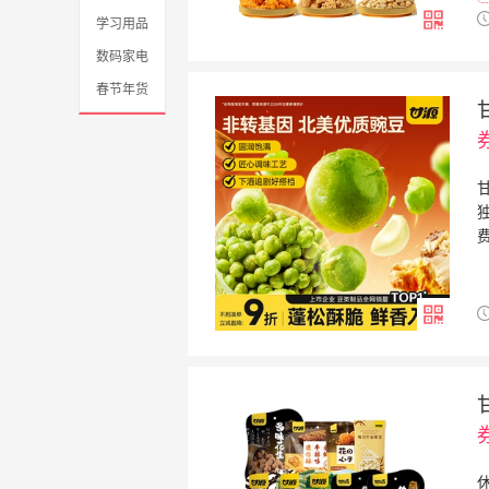
学习用品
数码家电
春节年货