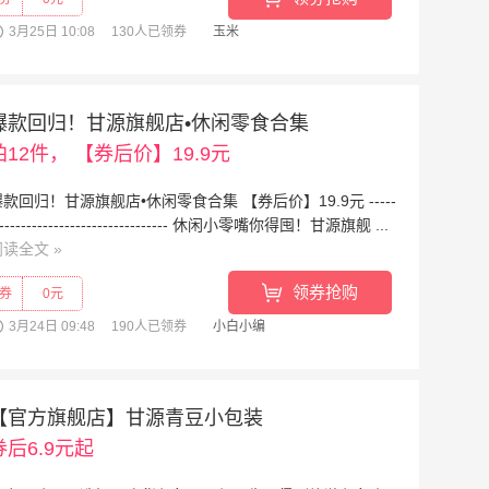
3月25日 10:08
130人已领券
玉米
爆款回归！甘源旗舰店•休闲零食合集
拍12件， 【券后价】19.9元
款回归！甘源旗舰店•休闲零食合集 【券后价】19.9元 -----
-------------------------------- 休闲小零嘴你得囤！甘源旗舰 ...
阅读全文
»
领券抢购
券
0元
3月24日 09:48
190人已领券
小白小编
【官方旗舰店】甘源青豆小包装
券后6.9元起