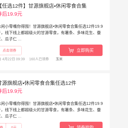
【任选12件】甘源旗舰店•休闲零食合集
券后19.9元
休闲小零嘴你得囤！甘源旗舰店•休闲零食合集任选12件19.9
亓，线下线上都超级火的甘源零食，有薯条、多味花生、蚕
、瓜子仁 ...
阅读全文
»
立即购买
点击领券
4月22日 09:39
160人已领券
玉米
甘源旗舰店•休闲零食合集任选12件
券后19.9元
休闲小零嘴你得囤！甘源旗舰店•休闲零食合集任选12件19.9
亓，线下线上都超级火的甘源零食，有薯条、多味花生、蚕
、瓜子仁 ...
阅读全文
»
领券抢购
券
0元