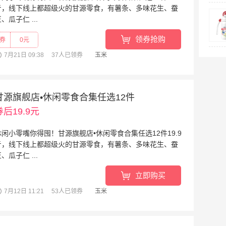
亓，线下线上都超级火的甘源零食，有薯条、多味花生、蚕
、瓜子仁 ...
阅读全文
»
领券抢购
券
0元
7月21日 09:38
37人已领券
玉米
甘源旗舰店•休闲零食合集任选12件
券后19.9元
休闲小零嘴你得囤！甘源旗舰店•休闲零食合集任选12件19.9
亓，线下线上都超级火的甘源零食，有薯条、多味花生、蚕
、瓜子仁 ...
阅读全文
»
立即购买
7月12日 11:21
53人已领券
玉米