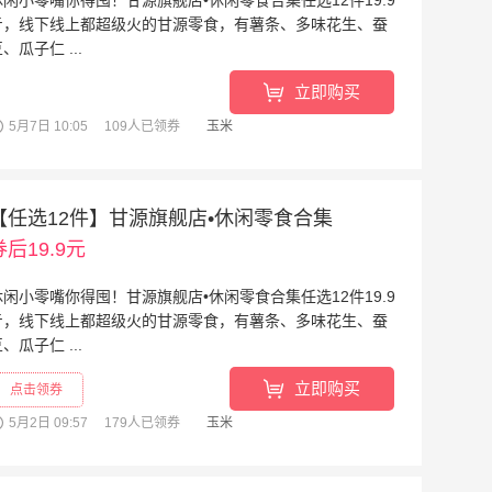
休闲小零嘴你得囤！甘源旗舰店•休闲零食合集任选12件19.9
亓，线下线上都超级火的甘源零食，有薯条、多味花生、蚕
、瓜子仁 ...
阅读全文
»
立即购买
5月7日 10:05
109人已领券
玉米
【任选12件】甘源旗舰店•休闲零食合集
券后19.9元
休闲小零嘴你得囤！甘源旗舰店•休闲零食合集任选12件19.9
亓，线下线上都超级火的甘源零食，有薯条、多味花生、蚕
、瓜子仁 ...
阅读全文
»
立即购买
点击领券
5月2日 09:57
179人已领券
玉米