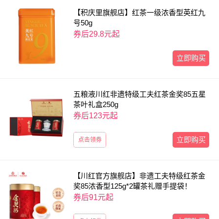
【积庆里旗舰店】红茶一级浓香型英红九
号50g
券后29.8元起
立即购买
五粮液川红非遗特级工夫红茶金奖85五星
茶叶礼盒250g
券后123元起
立即购买
点击领券
【川红官方旗舰店】非遗工夫特级红茶金
奖85浓香型125g*2罐茶礼赠手提袋！
券后91元起