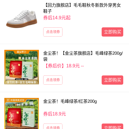
【回力旗舰店】毛毛鞋秋冬新款外穿男女
鞋子
券后14.9元起
立即购买
点击领券
金尘茶！【金尘茶旗舰店】毛峰绿茶200g/
袋
【券后价】18.9元 --
立即购买
点击领券
金尘茶！毛峰绿茶/红茶200g
券后18.9元
立即购买
点击领券