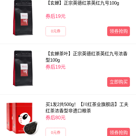
【玄蝉】正宗英德红茶英红九号100g
券后19元
领券抢购
0元
券
【玄蝉茶叶】正宗英德红茶英红九号浓香
型100g
券后19元
立即购买
买1发2共500g！【川红茶业旗舰店】工夫
红茶浓香型非遗口粮茶
券后80元
领券抢购
0元
券