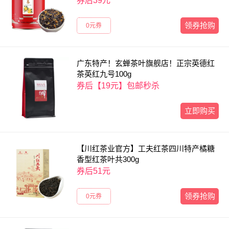
券后39元
领券抢购
0元
券
广东特产！玄蝉茶叶旗舰店！正宗英德红
茶英红九号100g
券后【19元】包邮秒杀
立即购买
【川红茶业官方】工夫红茶四川特产橘糖
香型红茶叶共300g
券后51元
领券抢购
0元
券