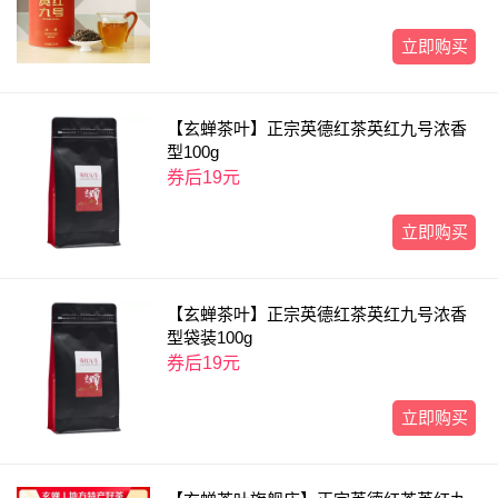
立即购买
【玄蝉茶叶】正宗英德红茶英红九号浓香
型100g
券后19元
立即购买
【玄蝉茶叶】正宗英德红茶英红九号浓香
型袋装100g
券后19元
立即购买